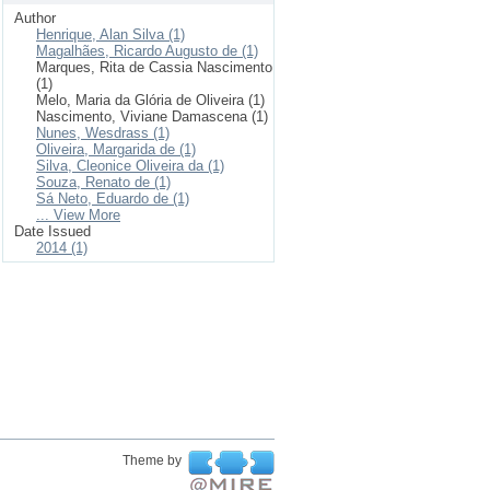
Author
Henrique, Alan Silva (1)
Magalhães, Ricardo Augusto de (1)
Marques, Rita de Cassia Nascimento
(1)
Melo, Maria da Glória de Oliveira (1)
Nascimento, Viviane Damascena (1)
Nunes, Wesdrass (1)
Oliveira, Margarida de (1)
Silva, Cleonice Oliveira da (1)
Souza, Renato de (1)
Sá Neto, Eduardo de (1)
... View More
Date Issued
2014 (1)
Theme by