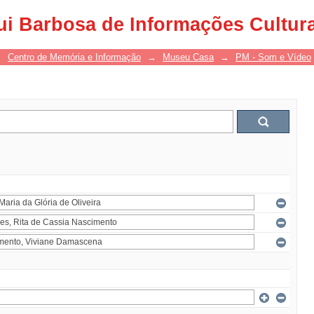
ui Barbosa de Informações Cultur
→
Centro de Memória e Informação
→
Museu Casa
→
PM - Som e Vídeo