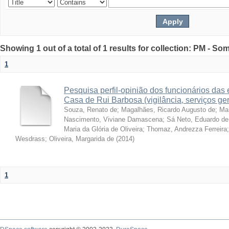
Showing 1 out of a total of 1 results for collection: PM - So
1
Pesquisa perfil-opinião dos funcionários da
Casa de Rui Barbosa (vigilância, serviços ge
Souza, Renato de
;
Magalhães, Ricardo Augusto de
;
Ma
Nascimento, Viviane Damascena
;
Sá Neto, Eduardo de
Maria da Glória de Oliveira
;
Thomaz, Andrezza Ferreira
Wesdrass
;
Oliveira, Margarida de
(
2014
)
1