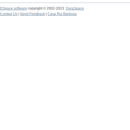
DSpace software
copyright © 2002-2023
DuraSpace
Contact Us
|
Send Feedback
|
Casa Rui Barbosa