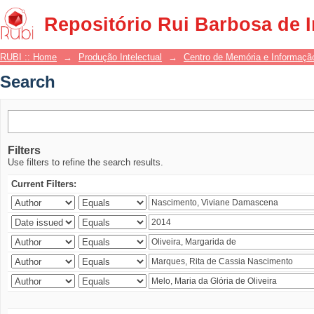
Search
Repositório Rui Barbosa de 
RUBI :: Home
→
Produção Intelectual
→
Centro de Memória e Informaçã
Search
Filters
Use filters to refine the search results.
Current Filters: