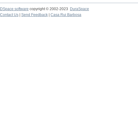
DSpace software
copyright © 2002-2023
DuraSpace
Contact Us
|
Send Feedback
|
Casa Rui Barbosa