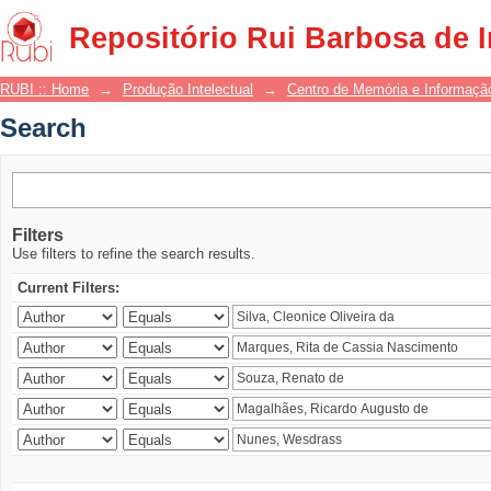
Search
Repositório Rui Barbosa de 
RUBI :: Home
→
Produção Intelectual
→
Centro de Memória e Informaçã
Search
Filters
Use filters to refine the search results.
Current Filters: