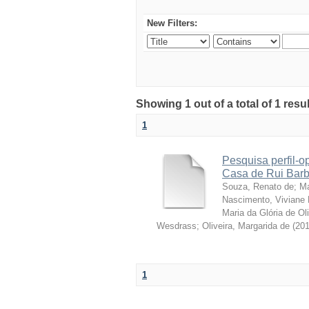
New Filters:
Showing 1 out of a total of 1 resu
1
Pesquisa perfil-o
Casa de Rui Barbo
Souza, Renato de
;
Ma
Nascimento, Vivian
Maria da Glória de Oli
Wesdrass
;
Oliveira, Margarida de
(
20
1