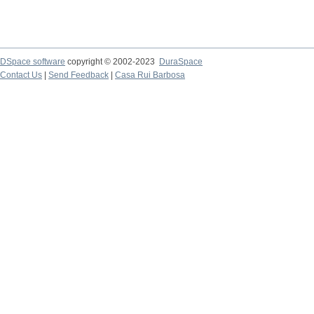
DSpace software
copyright © 2002-2023
DuraSpace
Contact Us
|
Send Feedback
|
Casa Rui Barbosa