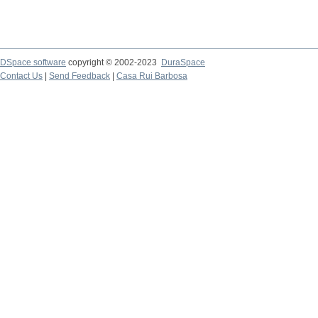
DSpace software
copyright © 2002-2023
DuraSpace
Contact Us
|
Send Feedback
|
Casa Rui Barbosa