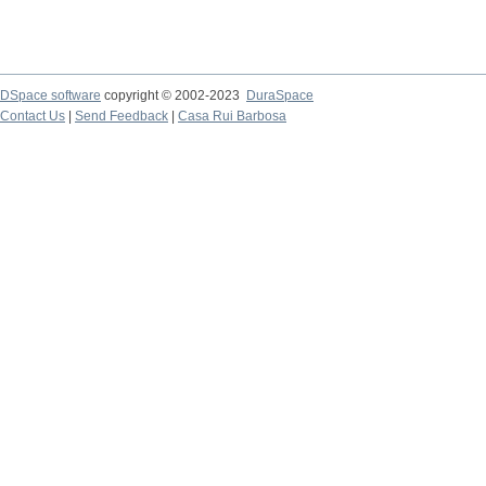
DSpace software
copyright © 2002-2023
DuraSpace
Contact Us
|
Send Feedback
|
Casa Rui Barbosa