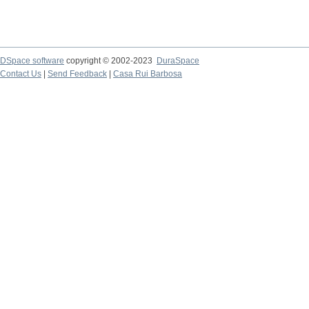
DSpace software
copyright © 2002-2023
DuraSpace
Contact Us
|
Send Feedback
|
Casa Rui Barbosa