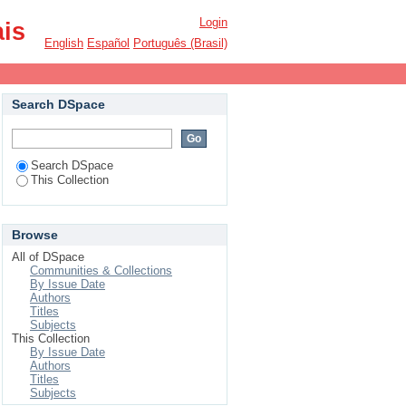
Login
ais
English
Español
Português (Brasil)
Search DSpace
Search DSpace
This Collection
Browse
All of DSpace
Communities & Collections
By Issue Date
Authors
Titles
Subjects
This Collection
By Issue Date
Authors
Titles
Subjects