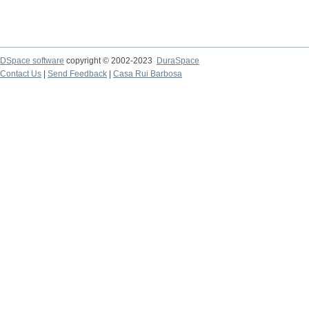
DSpace software
copyright © 2002-2023
DuraSpace
Contact Us
|
Send Feedback
|
Casa Rui Barbosa