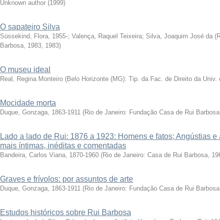
Unknown author
(
1999
)
O sapateiro Silva
Süssekind, Flora, 1955-
;
Valença, Raquel Teixeira
;
Silva, Joaquim José da
(
R
Barbosa, 1983
,
1983
)
O museu ideal
Real, Regina Monteiro
(
Belo Horizonte (MG): Tip. da Fac. de Direito da Univ.
Mocidade morta
Duque, Gonzaga, 1863-1911
(
Rio de Janeiro: Fundação Casa de Rui Barbosa
Lado a lado de Rui: 1876 a 1923: Homens e fatos; Angústias e 
mais íntimas, inéditas e comentadas
Bandeira, Carlos Viana, 1870-1960
(
Rio de Janeiro: Casa de Rui Barbosa, 19
Graves e frívolos: por assuntos de arte
Duque, Gonzaga, 1863-1911
(
Rio de Janeiro: Fundação Casa de Rui Barbosa:
Estudos históricos sobre Rui Barbosa