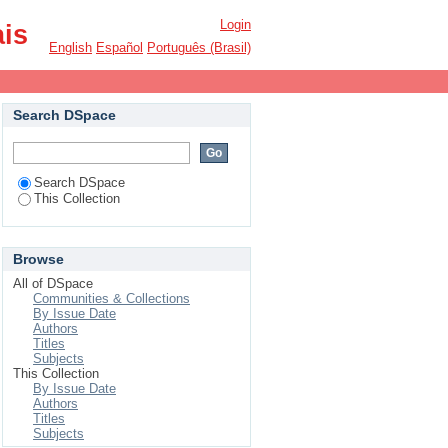
Login
ais
English
Español
Português (Brasil)
Search DSpace
Search DSpace
This Collection
Browse
All of DSpace
Communities & Collections
By Issue Date
Authors
Titles
Subjects
This Collection
By Issue Date
Authors
Titles
Subjects