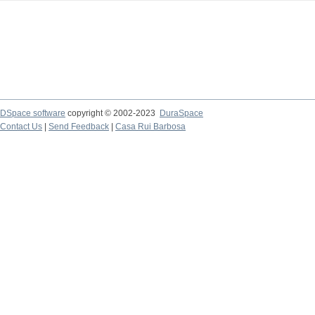
DSpace software
copyright © 2002-2023
DuraSpace
Contact Us
|
Send Feedback
|
Casa Rui Barbosa