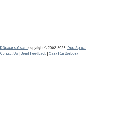
DSpace software
copyright © 2002-2023
DuraSpace
Contact Us
|
Send Feedback
|
Casa Rui Barbosa