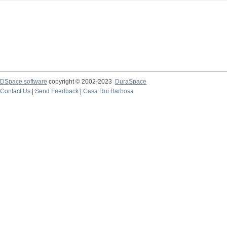
DSpace software
copyright © 2002-2023
DuraSpace
Contact Us
|
Send Feedback
|
Casa Rui Barbosa