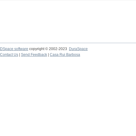
DSpace software
copyright © 2002-2023
DuraSpace
Contact Us
|
Send Feedback
|
Casa Rui Barbosa