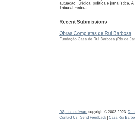
autuação: jurídica, política e jornalístic
Tribunal Federal.
Recent Submissions
Obras Completas de Rui Barbosa
Fundação Casa de Rui Barbosa
(
Rio de Ja
DSpace software
copyright © 2002-2023
Dur
Contact Us
|
Send Feedback
|
Casa Rui Barb