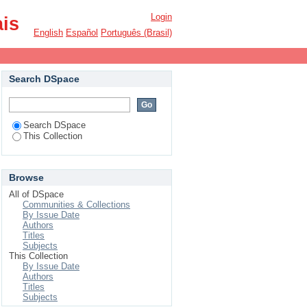
Login
ais
English
Español
Português (Brasil)
Search DSpace
Search DSpace
This Collection
Browse
All of DSpace
Communities & Collections
By Issue Date
Authors
Titles
Subjects
This Collection
By Issue Date
Authors
Titles
Subjects