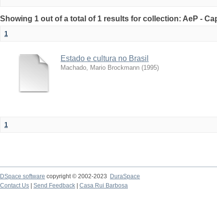
Showing 1 out of a total of 1 results for collection: AeP - Ca
1
Estado e cultura no Brasil
Machado, Mario Brockmann
(
1995
)
1
DSpace software
copyright © 2002-2023
DuraSpace
Contact Us
|
Send Feedback
|
Casa Rui Barbosa