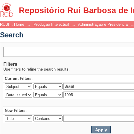
Search
Repositório Rui Barbosa de 
RUBI :: Home
→
Produção Intelectual
→
Administração e Presidência
Search
Filters
Use filters to refine the search results.
Current Filters:
New Filters: