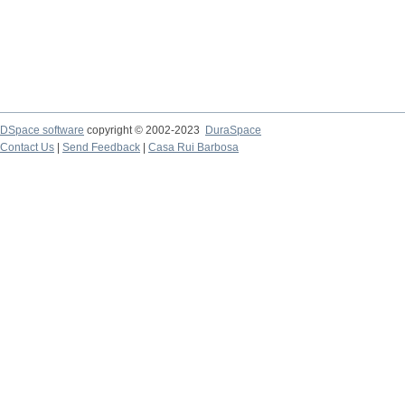
DSpace software
copyright © 2002-2023
DuraSpace
Contact Us
|
Send Feedback
|
Casa Rui Barbosa