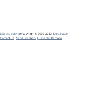
DSpace software
copyright © 2002-2023
DuraSpace
Contact Us
|
Send Feedback
|
Casa Rui Barbosa