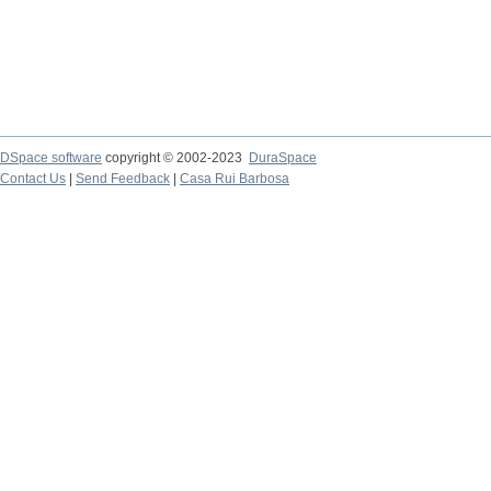
DSpace software
copyright © 2002-2023
DuraSpace
Contact Us
|
Send Feedback
|
Casa Rui Barbosa