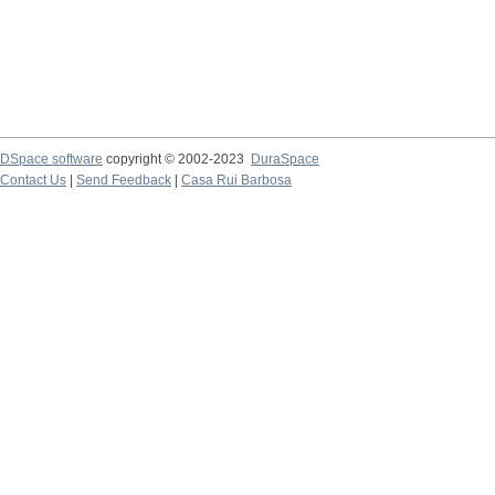
DSpace software
copyright © 2002-2023
DuraSpace
Contact Us
|
Send Feedback
|
Casa Rui Barbosa