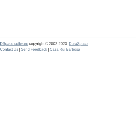
DSpace software
copyright © 2002-2023
DuraSpace
Contact Us
|
Send Feedback
|
Casa Rui Barbosa