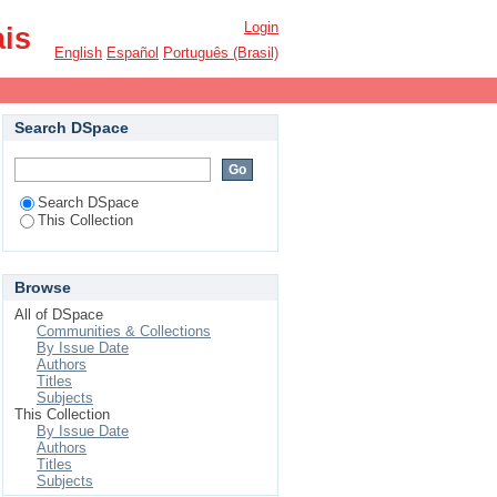
Login
ais
English
Español
Português (Brasil)
Search DSpace
Search DSpace
This Collection
Browse
All of DSpace
Communities & Collections
By Issue Date
Authors
Titles
Subjects
This Collection
By Issue Date
Authors
Titles
Subjects