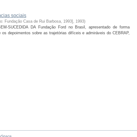
cias sociais
ro: Fundação Casa de Rui Barbosa, 1993]
,
1993
)
-SUCEDIDA DA Fundação Ford no Brasil, apresentado de forma
e os depoimentos sobre as trajetórias difíceis e admiráveis do CEBRAP,
aSpace