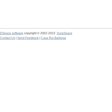
DSpace software
copyright © 2002-2023
DuraSpace
Contact Us
|
Send Feedback
|
Casa Rui Barbosa