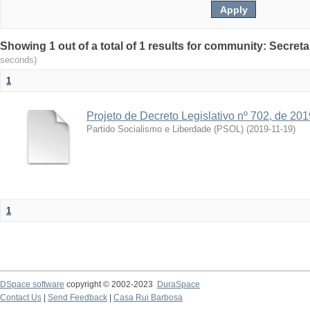
Showing 1 out of a total of 1 results for community: Secreta
seconds)
1
Projeto de Decreto Legislativo nº 702, de 201
Partido Socialismo e Liberdade (PSOL)
(
2019-11-19
)
1
DSpace software
copyright © 2002-2023
DuraSpace
Contact Us
|
Send Feedback
|
Casa Rui Barbosa