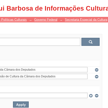
ui Barbosa de Informações Cultur
 Políticas Culturais
→
Governo Federal
→
Secretaria Especial da Cultura