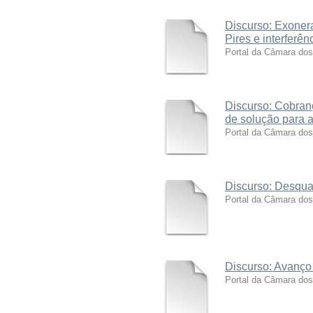
Discurso: Exoner
Pires e interferên
Portal da Câmara do
Discurso: Cobranç
de solução para 
Portal da Câmara do
Discurso: Desqual
Portal da Câmara do
Discurso: Avanço 
Portal da Câmara do