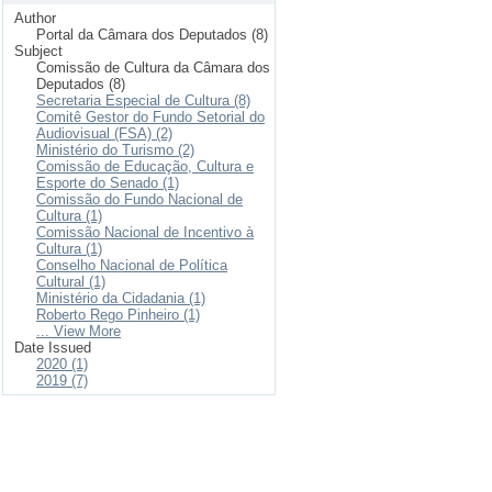
Author
Portal da Câmara dos Deputados (8)
Subject
Comissão de Cultura da Câmara dos
Deputados (8)
Secretaria Especial de Cultura (8)
Comitê Gestor do Fundo Setorial do
Audiovisual (FSA) (2)
Ministério do Turismo (2)
Comissão de Educação, Cultura e
Esporte do Senado (1)
Comissão do Fundo Nacional de
Cultura (1)
Comissão Nacional de Incentivo à
Cultura (1)
Conselho Nacional de Política
Cultural (1)
Ministério da Cidadania (1)
Roberto Rego Pinheiro (1)
... View More
Date Issued
2020 (1)
2019 (7)