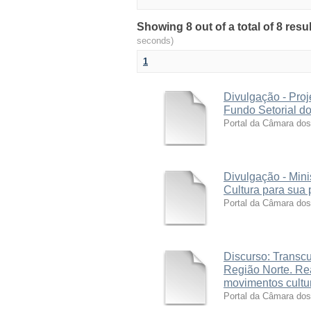
Showing 8 out of a total of 8 res
seconds)
1
Divulgação - Proj
Fundo Setorial do
Portal da Câmara do
Divulgação - Mini
Cultura para sua 
Portal da Câmara do
Discurso: Transcu
Região Norte. Re
movimentos cultur
Portal da Câmara do