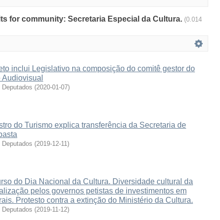
ults for community: Secretaria Especial da Cultura.
(0.014
eto inclui Legislativo na composição do comitê gestor do
 Audiovisual
s Deputados
(
2020-01-07
)
stro do Turismo explica transferência da Secretaria de
pasta
s Deputados
(
2019-12-11
)
rso do Dia Nacional da Cultura. Diversidade cultural da
alização pelos governos petistas de investimentos em
ais. Protesto contra a extinção do Ministério da Cultura.
s Deputados
(
2019-11-12
)