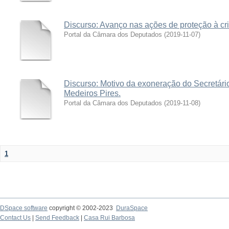
Discurso: Avanço nas ações de proteção à cri
Portal da Câmara dos Deputados
(
2019-11-07
)
Discurso: Motivo da exoneração do Secretári
Medeiros Pires.
Portal da Câmara dos Deputados
(
2019-11-08
)
1
DSpace software
copyright © 2002-2023
DuraSpace
Contact Us
|
Send Feedback
|
Casa Rui Barbosa