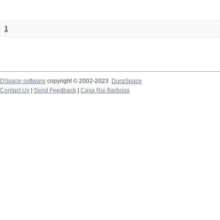
1
DSpace software
copyright © 2002-2023
DuraSpace
Contact Us
|
Send Feedback
|
Casa Rui Barbosa