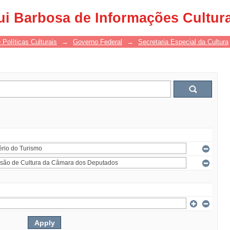
ui Barbosa de Informações Cultur
 Políticas Culturais
→
Governo Federal
→
Secretaria Especial da Cultura