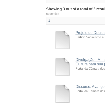
Showing 3 out of a total of 3 res
seconds)
1
Projeto de Decret
Partido Socialismo e
Divulgação - Mini
Cultura para sua 
Portal da Câmara do
Discurso: Avanço 
Portal da Câmara do