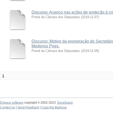
Discurso: Avanço nas ações de proteção à cri
Portal da Câmara dos Deputados
(
2019-11-07
)
Discurso: Motivo da exoneração do Secretári
Medeiros Pires.
Portal da Câmara dos Deputados
(
2019-11-08
)
1
DSpace software
copyright © 2002-2023
DuraSpace
Contact Us
|
Send Feedback
|
Casa Rui Barbosa