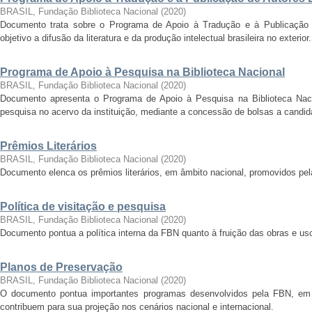
BRASIL, Fundação Biblioteca Nacional
(
2020
)
Documento trata sobre o Programa de Apoio à Tradução e à Publicação 
objetivo a difusão da literatura e da produção intelectual brasileira no exterior.
Programa de Apoio à Pesquisa na Biblioteca Nacional
BRASIL, Fundação Biblioteca Nacional
(
2020
)
Documento apresenta o Programa de Apoio à Pesquisa na Biblioteca Naci
pesquisa no acervo da instituição, mediante a concessão de bolsas a candi
Prêmios Literários
BRASIL, Fundação Biblioteca Nacional
(
2020
)
Documento elenca os prêmios literários, em âmbito nacional, promovidos pel
Política de visitação e pesquisa
BRASIL, Fundação Biblioteca Nacional
(
2020
)
Documento pontua a política interna da FBN quanto à fruição das obras e u
Planos de Preservação
BRASIL, Fundação Biblioteca Nacional
(
2020
)
O documento pontua importantes programas desenvolvidos pela FBN, em p
contribuem para sua projeção nos cenários nacional e internacional.