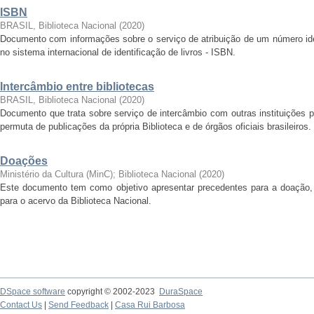
ISBN
BRASIL, Biblioteca Nacional
(
2020
)
Documento com informações sobre o serviço de atribuição de um número iden
no sistema internacional de identificação de livros - ISBN.
Intercâmbio entre bibliotecas
BRASIL, Biblioteca Nacional
(
2020
)
Documento que trata sobre serviço de intercâmbio com outras instituições 
permuta de publicações da própria Biblioteca e de órgãos oficiais brasileiros
Doações
Ministério da Cultura (MinC)
;
Biblioteca Nacional
(
2020
)
Este documento tem como objetivo apresentar precedentes para a doação, t
para o acervo da Biblioteca Nacional.
DSpace software
copyright © 2002-2023
DuraSpace
Contact Us
|
Send Feedback
|
Casa Rui Barbosa