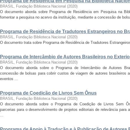
Programa de Residência em Pesquisa na Biblioteca Nacion
BRASIL, Fundação Biblioteca Nacional
(
2020
)
O documento aborda sobre Programa de Residência em Pesquisa na Biblio
fomentar a pesquisa no acervo da instituição, mediante a concessão de bols
Programa de Residência de Tradutores Estrangeiros no Bra
BRASIL, Fundação Biblioteca Nacional
(
2020
)
O documento trata sobre Programa de Residência de Tradutores Estrangeiros
Programa de Intercâmbio de Autores Brasileiros no Exterio
BRASIL, Fundação Biblioteca Nacional
(
2020
)
O documento aborda sobre o Programa de Intercâmbio de Autores Brasi
concessão de bolsas para cobrir custos de viagem de autores brasileiros ao
eventos ...
Programa de Coedição de Livros Sem Ônus
BRASIL, Fundação Biblioteca Nacional
(
2020
)
O documento aborda sobre o Programa de Coedição de Livros Sem Ônu
parcerias para o desenvolvimento de projetos editoriais de relevância para a 
...
Programa de Apoio à Tradução e à Publicação de Autores Br