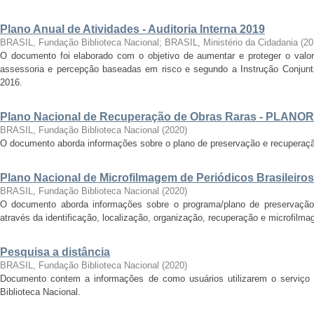
Plano Anual de Atividades - Auditoria Interna 2019
BRASIL, Fundação Biblioteca Nacional
;
BRASIL, Ministério da Cidadania
(
20
O documento foi elaborado com o objetivo de aumentar e proteger o valor 
assessoria e percepção baseadas em risco e segundo a Instrução Conju
2016.
Plano Nacional de Recuperação de Obras Raras - PLANOR
BRASIL, Fundação Biblioteca Nacional
(
2020
)
O documento aborda informações sobre o plano de preservação e recuperação
Plano Nacional de Microfilmagem de Periódicos Brasileiros
BRASIL, Fundação Biblioteca Nacional
(
2020
)
O documento aborda informações sobre o programa/plano de preservação 
através da identificação, localização, organização, recuperação e microfilmag
Pesquisa a distância
BRASIL, Fundação Biblioteca Nacional
(
2020
)
Documento contem a informações de como usuários utilizarem o serviço 
Biblioteca Nacional.