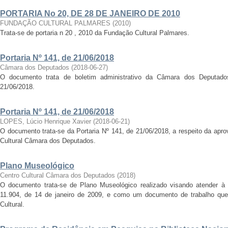
PORTARIA No 20, DE 28 DE JANEIRO DE 2010
FUNDAÇÃO CULTURAL PALMARES
(
2010
)
Trata-se de portaria n 20 , 2010 da Fundação Cultural Palmares.
Portaria Nº 141, de 21/06/2018
Câmara dos Deputados
(
2018-06-27
)
O documento trata de boletim administrativo da Câmara dos Deputados
21/06/2018.
Portaria Nº 141, de 21/06/2018
LOPES, Lúcio Henrique Xavier
(
2018-06-21
)
O documento trata-se da Portaria Nº 141, de 21/06/2018, a respeito da apr
Cultural Câmara dos Deputados.
Plano Museológico
Centro Cultural Câmara dos Deputados
(
2018
)
O documento trata-se de Plano Museológico realizado visando atender à o
11.904, de 14 de janeiro de 2009, e como um documento de trabalho que 
Cultural.