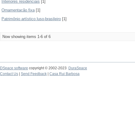
Interiores residenciais
[1]
Ornamentação fixa
[1]
Patrimônio artístico luso-brasileiro
[1]
Now showing items 1-6 of 6
DSpace software
copyright © 2002-2023
DuraSpace
Contact Us
|
Send Feedback
|
Casa Rui Barbosa