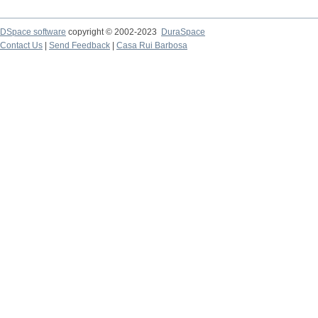
DSpace software
copyright © 2002-2023
DuraSpace
Contact Us
|
Send Feedback
|
Casa Rui Barbosa