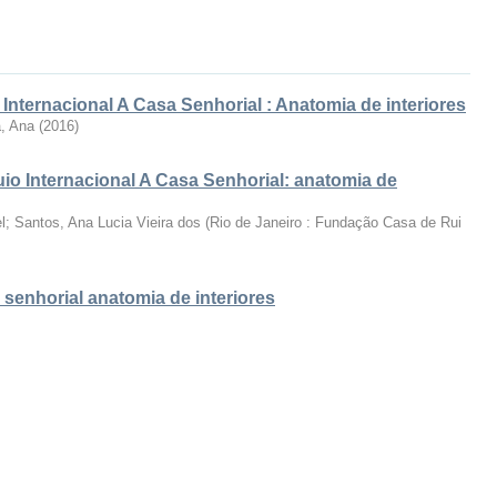
Internacional A Casa Senhorial : Anatomia de interiores
, Ana
(
2016
)
io Internacional A Casa Senhorial: anatomia de
el; Santos, Ana Lucia Vieira dos
(
Rio de Janeiro : Fundação Casa de Rui
a senhorial anatomia de interiores