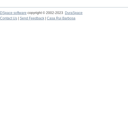
DSpace software
copyright © 2002-2023
DuraSpace
Contact Us
|
Send Feedback
|
Casa Rui Barbosa