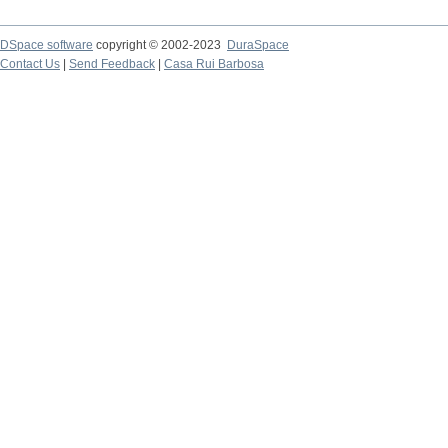
DSpace software
copyright © 2002-2023
DuraSpace
Contact Us
|
Send Feedback
|
Casa Rui Barbosa