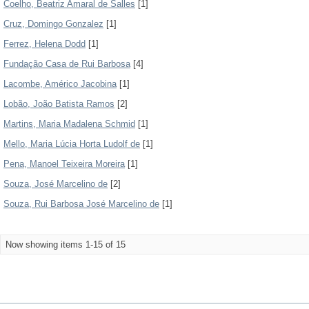
Coelho, Beatriz Amaral de Salles
[1]
Cruz, Domingo Gonzalez
[1]
Ferrez, Helena Dodd
[1]
Fundação Casa de Rui Barbosa
[4]
Lacombe, Américo Jacobina
[1]
Lobão, João Batista Ramos
[2]
Martins, Maria Madalena Schmid
[1]
Mello, Maria Lúcia Horta Ludolf de
[1]
Pena, Manoel Teixeira Moreira
[1]
Souza, José Marcelino de
[2]
Souza, Rui Barbosa José Marcelino de
[1]
Now showing items 1-15 of 15