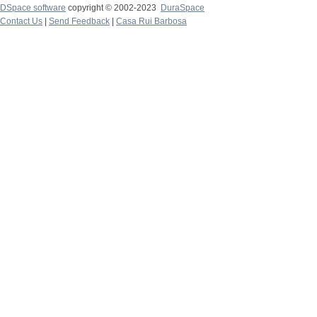
DSpace software
copyright © 2002-2023
DuraSpace
Contact Us
|
Send Feedback
|
Casa Rui Barbosa