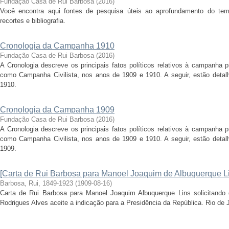
Fundação Casa de Rui Barbosa
(
2016
)
Você encontra aqui fontes de pesquisa úteis ao aprofundamento do tema 
recortes e bibliografia.
Cronologia da Campanha 1910
Fundação Casa de Rui Barbosa
(
2016
)
A Cronologia descreve os principais fatos políticos relativos à campanha 
como Campanha Civilista, nos anos de 1909 e 1910. A seguir, estão detal
1910.
Cronologia da Campanha 1909
Fundação Casa de Rui Barbosa
(
2016
)
A Cronologia descreve os principais fatos políticos relativos à campanha 
como Campanha Civilista, nos anos de 1909 e 1910. A seguir, estão detal
1909.
[Carta de Rui Barbosa para Manoel Joaquim de Albuquerque L
Barbosa, Rui, 1849-1923
(
1909-08-16
)
Carta de Rui Barbosa para Manoel Joaquim Albuquerque Lins solicitando 
Rodrigues Alves aceite a indicação para a Presidência da República. Rio de 