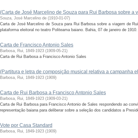
(Carta de José Marcelino de Souza para Rui Barbosa sobre a 
Souza, José Marcelino de
(
1910-01-07
)
Carta de José Marcelino de Souza para Rui Barbosa sobre a viagem de Rui
plataforma eleitoral no teatro Politeama baiano. Bahia, 07 de janeiro de 1910
Carta de Francisco Antonio Sales
Barbosa, Rui, 1849-1923
(
1909-05-21
)
Carta de Rui Barbosa a Francisco Antonio Sales
(Partitura e letra de composição musical relativa a campanha el
Barbosa, Rui, 1849-1923
(
1909
)
Carta de Rui Barbosa a Francisco Antonio Sales
Barbosa, Rui, 1849-1923
(
1909-03-21
)
Carta de Rui Barbosa para Francisco Antonio de Sales respondendo ao convite
representação baiana para deliberar sobre a seleção dos candidatos a Presidê
Vote por Casa Standard
Barbosa, Rui, 1849-1923
(
1909
)