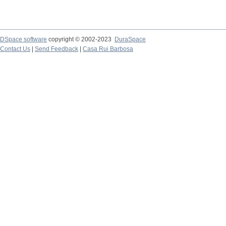
DSpace software
copyright © 2002-2023
DuraSpace
Contact Us
|
Send Feedback
|
Casa Rui Barbosa