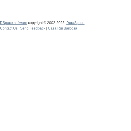
DSpace software
copyright © 2002-2023
DuraSpace
Contact Us
|
Send Feedback
|
Casa Rui Barbosa