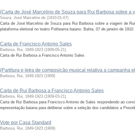
(Carta de José Marcelino de Souza para Rui Barbosa sobre a 
Souza, José Marcelino de
(
1910-01-07
)
Carta de José Marcelino de Souza para Rui Barbosa sobre a viagem de Rui
plataforma eleitoral no teatro Politeama baiano. Bahia, 07 de janeiro de 1910
Carta de Francisco Antonio Sales
Barbosa, Rui, 1849-1923
(
1909-05-21
)
Carta de Rui Barbosa a Francisco Antonio Sales
(Partitura e letra de composição musical relativa a campanha el
Barbosa, Rui, 1849-1923
(
1909
)
Carta de Rui Barbosa a Francisco Antonio Sales
Barbosa, Rui, 1849-1923
(
1909-03-21
)
Carta de Rui Barbosa para Francisco Antonio de Sales respondendo ao convite
representação baiana para deliberar sobre a seleção dos candidatos a Presidê
Vote por Casa Standard
Barbosa, Rui, 1849-1923
(
1909
)