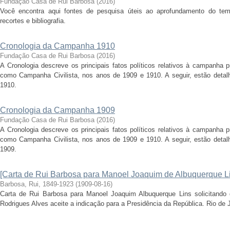
Fundação Casa de Rui Barbosa
(
2016
)
Você encontra aqui fontes de pesquisa úteis ao aprofundamento do tema 
recortes e bibliografia.
Cronologia da Campanha 1910
Fundação Casa de Rui Barbosa
(
2016
)
A Cronologia descreve os principais fatos políticos relativos à campanha 
como Campanha Civilista, nos anos de 1909 e 1910. A seguir, estão detal
1910.
Cronologia da Campanha 1909
Fundação Casa de Rui Barbosa
(
2016
)
A Cronologia descreve os principais fatos políticos relativos à campanha 
como Campanha Civilista, nos anos de 1909 e 1910. A seguir, estão detal
1909.
[Carta de Rui Barbosa para Manoel Joaquim de Albuquerque L
Barbosa, Rui, 1849-1923
(
1909-08-16
)
Carta de Rui Barbosa para Manoel Joaquim Albuquerque Lins solicitando 
Rodrigues Alves aceite a indicação para a Presidência da República. Rio de 