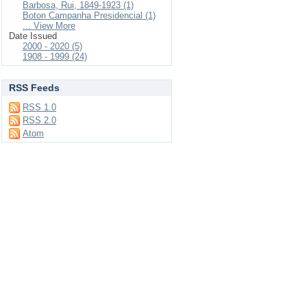
Barbosa, Rui, 1849-1923 (1)
Boton Campanha Presidencial (1)
... View More
Date Issued
2000 - 2020 (5)
1908 - 1999 (24)
RSS Feeds
RSS 1.0
RSS 2.0
Atom