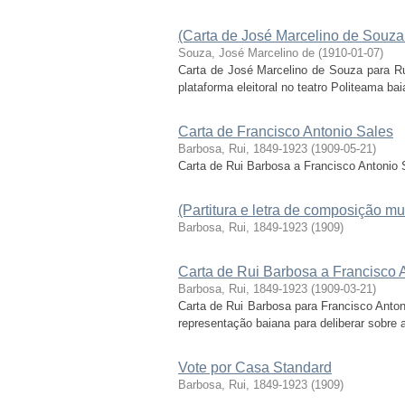
(Carta de José Marcelino de Souza
Souza, José Marcelino de
(
1910-01-07
)
Carta de José Marcelino de Souza para Ru
plataforma eleitoral no teatro Politeama ba
Carta de Francisco Antonio Sales
Barbosa, Rui, 1849-1923
(
1909-05-21
)
Carta de Rui Barbosa a Francisco Antonio 
(Partitura e letra de composição mu
Barbosa, Rui, 1849-1923
(
1909
)
Carta de Rui Barbosa a Francisco 
Barbosa, Rui, 1849-1923
(
1909-03-21
)
Carta de Rui Barbosa para Francisco Antoni
representação baiana para deliberar sobre 
Vote por Casa Standard
Barbosa, Rui, 1849-1923
(
1909
)