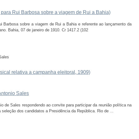
 para Rui Barbosa sobre a viagem de Rui a Bahia)
i Barbosa sobre a viagem de Rui a Bahia e referente ao lançamento da
iano. Bahia, 07 de janeiro de 1910. Cr 1417.2 (102
Sales
sical relativa a campanha eleitoral, 1909)
Antonio Sales
o de Sales respondendo ao convite para participar da reunião política na
a seleção dos candidatos a Presidência da República. Rio de ...