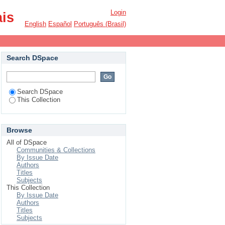
Login
ais
English
Español
Português (Brasil)
Search DSpace
Search DSpace
This Collection
Browse
All of DSpace
Communities & Collections
By Issue Date
Authors
Titles
Subjects
This Collection
By Issue Date
Authors
Titles
Subjects