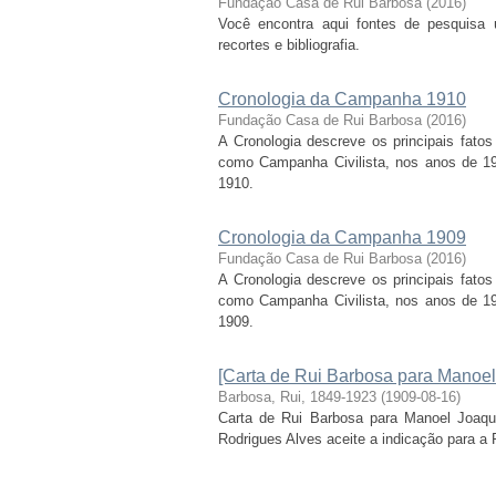
Fundação Casa de Rui Barbosa
(
2016
)
Você encontra aqui fontes de pesquisa ú
recortes e bibliografia.
Cronologia da Campanha 1910
Fundação Casa de Rui Barbosa
(
2016
)
A Cronologia descreve os principais fatos
como Campanha Civilista, nos anos de 190
1910.
Cronologia da Campanha 1909
Fundação Casa de Rui Barbosa
(
2016
)
A Cronologia descreve os principais fatos
como Campanha Civilista, nos anos de 190
1909.
[Carta de Rui Barbosa para Manoel
Barbosa, Rui, 1849-1923
(
1909-08-16
)
Carta de Rui Barbosa para Manoel Joaqui
Rodrigues Alves aceite a indicação para a 