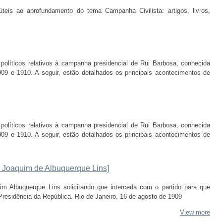
teis ao aprofundamento do tema Campanha Civilista: artigos, livros,
 políticos relativos à campanha presidencial de Rui Barbosa, conhecida
9 e 1910. A seguir, estão detalhados os principais acontecimentos de
 políticos relativos à campanha presidencial de Rui Barbosa, conhecida
9 e 1910. A seguir, estão detalhados os principais acontecimentos de
 Joaquim de Albuquerque Lins]
m Albuquerque Lins solicitando que interceda com o partido para que
Presidência da República. Rio de Janeiro, 16 de agosto de 1909
View more