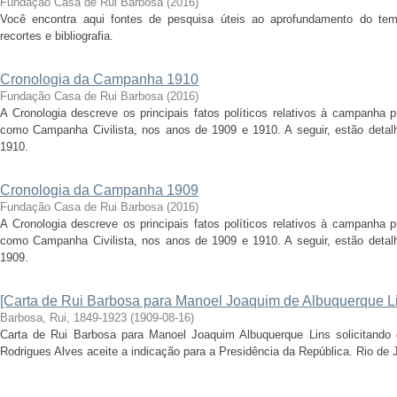
Fundação Casa de Rui Barbosa
(
2016
)
Você encontra aqui fontes de pesquisa úteis ao aprofundamento do tema 
recortes e bibliografia.
Cronologia da Campanha 1910
Fundação Casa de Rui Barbosa
(
2016
)
A Cronologia descreve os principais fatos políticos relativos à campanha 
como Campanha Civilista, nos anos de 1909 e 1910. A seguir, estão detal
1910.
Cronologia da Campanha 1909
Fundação Casa de Rui Barbosa
(
2016
)
A Cronologia descreve os principais fatos políticos relativos à campanha 
como Campanha Civilista, nos anos de 1909 e 1910. A seguir, estão detal
1909.
[Carta de Rui Barbosa para Manoel Joaquim de Albuquerque L
Barbosa, Rui, 1849-1923
(
1909-08-16
)
Carta de Rui Barbosa para Manoel Joaquim Albuquerque Lins solicitando 
Rodrigues Alves aceite a indicação para a Presidência da República. Rio de 