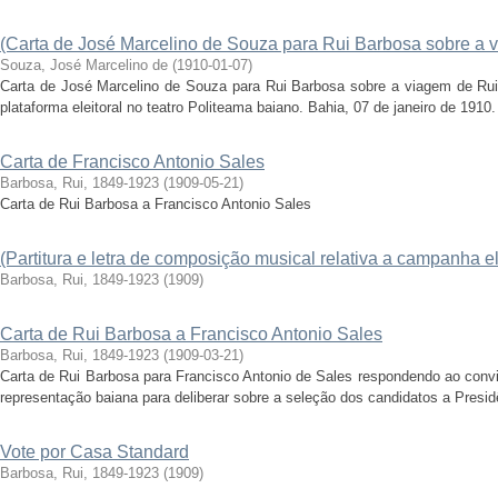
(Carta de José Marcelino de Souza para Rui Barbosa sobre a 
Souza, José Marcelino de
(
1910-01-07
)
Carta de José Marcelino de Souza para Rui Barbosa sobre a viagem de Rui
plataforma eleitoral no teatro Politeama baiano. Bahia, 07 de janeiro de 1910
Carta de Francisco Antonio Sales
Barbosa, Rui, 1849-1923
(
1909-05-21
)
Carta de Rui Barbosa a Francisco Antonio Sales
(Partitura e letra de composição musical relativa a campanha el
Barbosa, Rui, 1849-1923
(
1909
)
Carta de Rui Barbosa a Francisco Antonio Sales
Barbosa, Rui, 1849-1923
(
1909-03-21
)
Carta de Rui Barbosa para Francisco Antonio de Sales respondendo ao convite
representação baiana para deliberar sobre a seleção dos candidatos a Presidê
Vote por Casa Standard
Barbosa, Rui, 1849-1923
(
1909
)