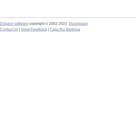
DSpace software
copyright © 2002-2023
DuraSpace
Contact Us
|
Send Feedback
|
Casa Rui Barbosa