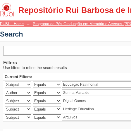
Search
Repositório Rui Barbosa de 
RUBI :: Home
→
Programa de Pós-Graduação em Memória e Acervos (P
Search
Filters
Use filters to refine the search results.
Current Filters: