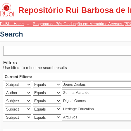
Search
Repositório Rui Barbosa de 
RUBI :: Home
→
Programa de Pós-Graduação em Memória e Acervos (P
Search
Filters
Use filters to refine the search results.
Current Filters: