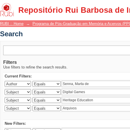
Search
Repositório Rui Barbosa de 
RUBI :: Home
→
Programa de Pós-Graduação em Memória e Acervos (P
Search
Filters
Use filters to refine the search results.
Current Filters:
New Filters: