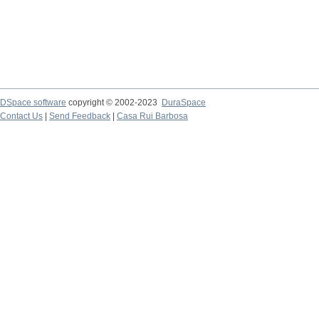
DSpace software
copyright © 2002-2023
DuraSpace
Contact Us
|
Send Feedback
|
Casa Rui Barbosa