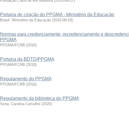
Fundação Casa de Rui Barbosa
(
2015-08-27
)
Portaria de criação do PPGMA - Ministério da Educação
Brasil. Ministério da Educação
(
2016-08-18
)
Normas para credenciamento, recredenciamento e descredenc
PPGMA
PPGMA/FCRB
(
2016
)
Portaria da BDTD/PPGMA
PPGMA/FCRB
(
2018
)
Regulamento do PPGMA
PPGMA/FCRB
(
2016
)
Regulamento da biblioteca do PPGMA
Sena, Carolina Carvalho
(
2020
)