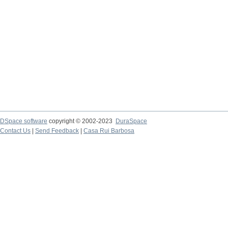
DSpace software
copyright © 2002-2023
DuraSpace
Contact Us
|
Send Feedback
|
Casa Rui Barbosa