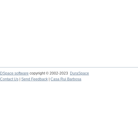
DSpace software
copyright © 2002-2023
DuraSpace
Contact Us
|
Send Feedback
|
Casa Rui Barbosa