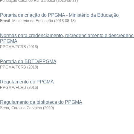
Fundação Casa de Rui Barbosa
(
2015-08-27
)
Portaria de criação do PPGMA - Ministério da Educação
Brasil. Ministério da Educação
(
2016-08-18
)
Normas para credenciamento, recredenciamento e descredenc
PPGMA
PPGMA/FCRB
(
2016
)
Portaria da BDTD/PPGMA
PPGMA/FCRB
(
2018
)
Regulamento do PPGMA
PPGMA/FCRB
(
2016
)
Regulamento da biblioteca do PPGMA
Sena, Carolina Carvalho
(
2020
)