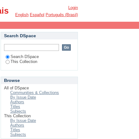
Login
ais
English
Español
Português (Brasil)
Search DSpace
Search DSpace
This Collection
Browse
All of DSpace
Communities & Collections
By Issue Date
Authors
Titles
Subjects
This Collection
By Issue Date
Authors
Titles
Subjects