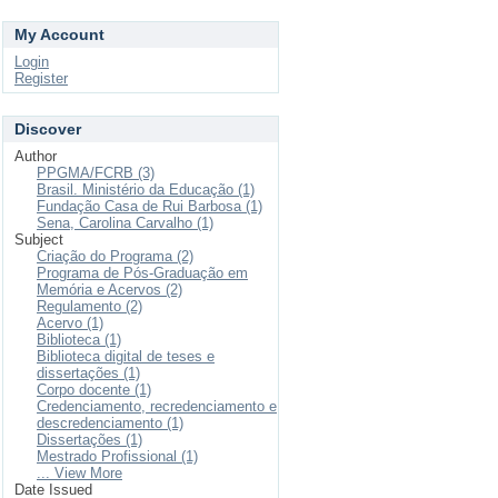
My Account
Login
Register
Discover
Author
PPGMA/FCRB (3)
Brasil. Ministério da Educação (1)
Fundação Casa de Rui Barbosa (1)
Sena, Carolina Carvalho (1)
Subject
Criação do Programa (2)
Programa de Pós-Graduação em
Memória e Acervos (2)
Regulamento (2)
Acervo (1)
Biblioteca (1)
Biblioteca digital de teses e
dissertações (1)
Corpo docente (1)
Credenciamento, recredenciamento e
descredenciamento (1)
Dissertações (1)
Mestrado Profissional (1)
... View More
Date Issued